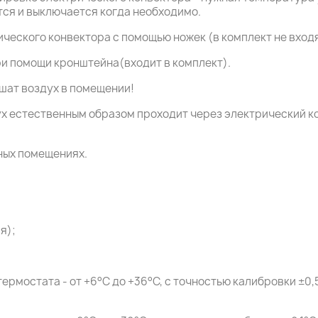
ся и выключается когда необходимо.
ческого конвектора с помощью ножек (в комплект не входя
ри помощи кронштейна(входит в комплект).
шат воздух в помещении!
 естественным образом проходит через электрический кон
ных помещениях.
я);
рмостата - от +6°С до +36°С, с точностью калибровки ±0,5°