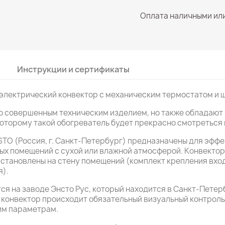
Оплата наличными ил
Инструкции и сертификаты
электрический конвектор с механическим термостатом и 
ко совершенным техническим изделием, но также обладаю
оторому такой обогреватель будет прекрасно смотреться 
TO (Россия, г. Санкт-Петербург) предназначены для эффе
ых помещений с сухой или влажной атмосферой. Конвектор
установлены на стену помещений (комплект крепления вхо
я).
ся на заводе Энсто Рус, который находится в Санкт-Пете
 конвектор происходит обязательный визуальный контрол
им параметрам.