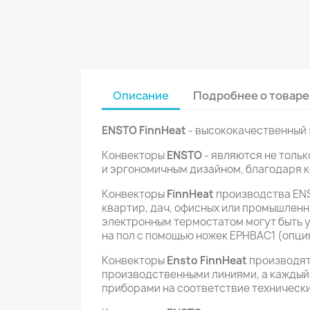
Описание
Подробнее о товаре
ENSTO FinnHeat
- высококачественный 
Конвекторы
ENSTO
- являются не толь
и эргономичным дизайном, благодаря к
Конвекторы
FinnHeat
производства ENS
квартир, дач, офисных или промышленн
электронным термостатом могут быть 
на пол с помощью ножек EPHBAC1 (опци
Конвекторы
Ensto FinnHeat
производят
производственными линиями, а каждый
приборами на соответствие техническ