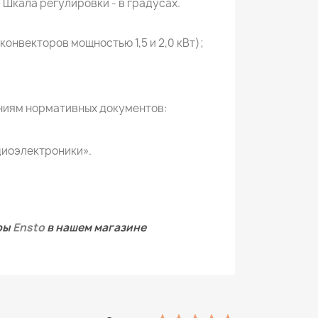
 Шкала регулировки - в градусах.
 конвекторов мощностью 1,5 и 2,0 кВт);
ниям нормативных документов:
диоэлектроники».
оры
Ensto
в нашем магазине