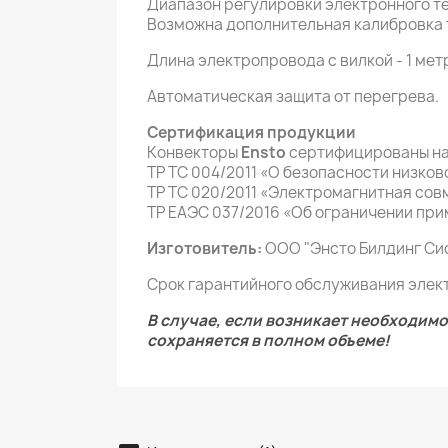
Диапазон регулировки электронного тер
Возможна дополнительная калибровка 
Длина электропровода с вилкой - 1 метр
Автоматическая защита от перегрева.
Сертификация продукции
Конвекторы
Ensto
сертифицированы на
ТР ТС 004/2011 «О безопасности низко
ТР ТС 020/2011 «Электромагнитная сов
ТР ЕАЭС 037/2016 «Об ограничении при
Изготовитель:
ООО "Энсто Билдинг Сист
Срок гарантийного обслуживания элек
В случае, если возникает необходим
сохраняется в полном объеме!