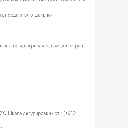
т, продаются отдельно).
вектор и, нагреваясь, выходит через
С. Шкала регулировки - от * (+6°С,