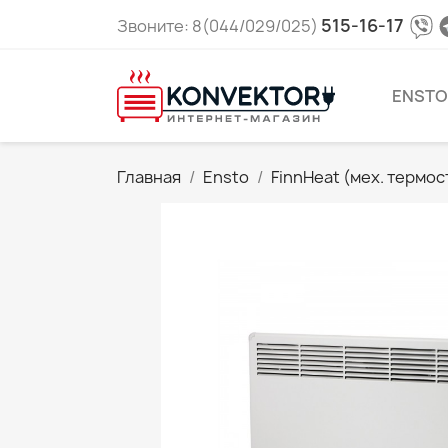
515-16-17
Звоните: 8(044/029/025)
ENSTO
Главная
Ensto
FinnHeat (мех. термос