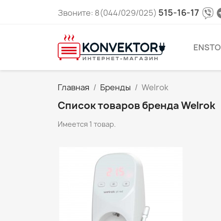
515-16-17
Звоните: 8(044/029/025)
ENSTO
Главная
Бренды
Welrok
Список товаров бренда Welrok
Имеется 1 товар.