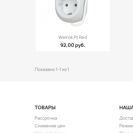
Быстрый просмотр

Welrok Pt Red
92,00 руб.
Показано 1-1 из 1
ТОВАРЫ
НАША
Рассрочка
Доста
Снижение цен
Режим